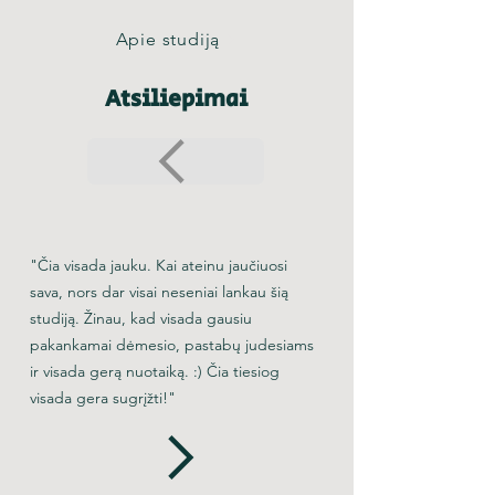
Apie studiją
Atsiliepimai
"Čia visada jauku. Kai ateinu jaučiuosi
sava, nors dar visai neseniai lankau šią
studiją. Žinau, kad visada gausiu
pakankamai dėmesio, pastabų judesiams
ir visada gerą nuotaiką. :) Čia tiesiog
visada gera sugrįžti!"