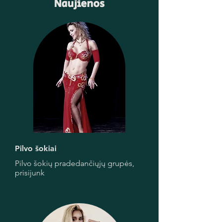
Naujienos
Pilvo šokiai
Pilvo šokių pradedančiųjų grupės,
prisijunk