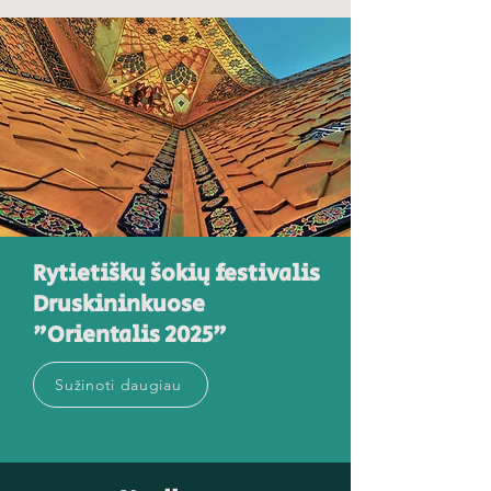
Rytietiškų šokių festivalis
Druskininkuose
"Orientalis 2025"
Sužinoti daugiau